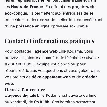
les entreprises locales, en particulier à Lille et dans
les
Hauts-de-France
. En offrant des
projets web
éco-conçus
, ils permettent aux entreprises de se
concentrer sur leur cœur de métier tout en bénéficiant
d'une
présence en ligne
optimisée et durable.
Contact et informations pratiques
Pour contacter l'
agence web Lille
Kodama, vous
pouvez les joindre au numéro de téléphone suivant :
07 66 98 11 02
. L'
équipe
est disponible pour
répondre à toutes vos questions et vous guider dans
vos projets de
développement web
et de
création
web
.
Heures d’ouverture
L'
agence digitale Lille
Kodama est ouverte du lundi
au vendredi, de
9h à 18h
. Ces horaires permettent