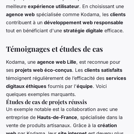
meilleure
expérience utilisateur
. En choisissant une
agence web
spécialisée comme Kodama, les
clients
contribuent à un
développement web responsable
tout en bénéficiant d'une
stratégie digitale
efficace.
Témoignages et études de cas
Kodama, une
agence web Lille
, est reconnue pour
ses
projets web éco-conçus
. Les
clients satisfaits
témoignent régulièrement de l’efficacité des
services
digitaux éthiques
fournis par l'
équipe
. Voici
quelques exemples marquants.
Études de cas de projets réussis
Un exemple notable est la collaboration avec une
entreprise de
Hauts-de-France
, spécialisée dans la
vente de produits artisanaux. Grâce à la
création
web
par Kodama, leur
site internet
est devenu plus