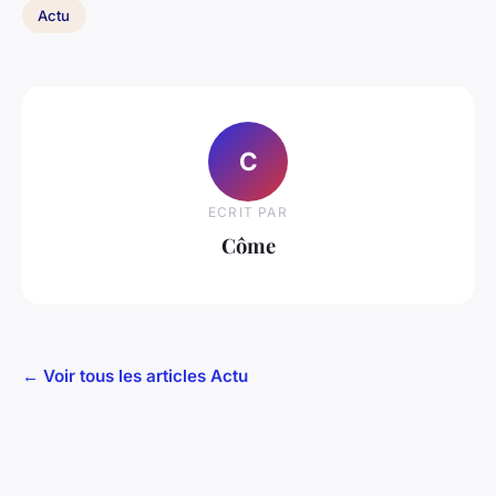
Actu
C
ECRIT PAR
Côme
← Voir tous les articles Actu