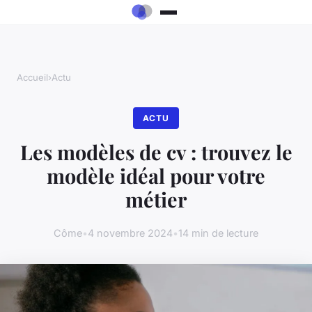
Accueil
›
Actu
ACTU
Les modèles de cv : trouvez le
modèle idéal pour votre
métier
Côme
•
4 novembre 2024
•
14 min de lecture