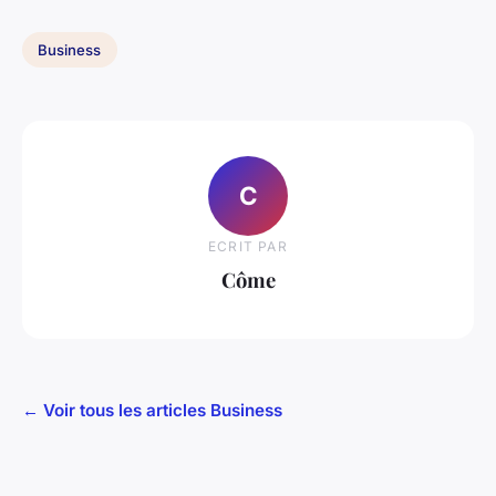
Business
C
ECRIT PAR
Côme
← Voir tous les articles Business