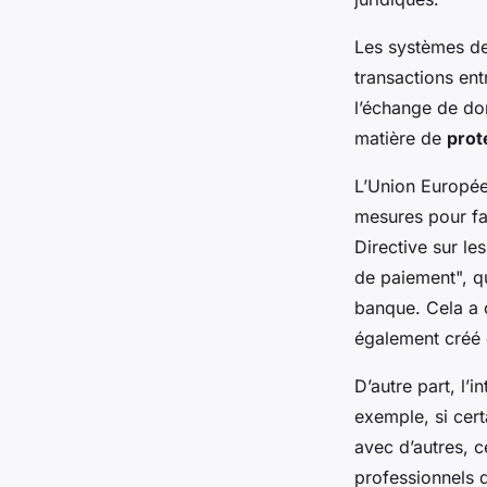
Les systèmes de 
transactions ent
l’échange de don
matière de
prot
L’Union Europée
mesures pour fa
Directive sur le
de paiement", qu
banque. Cela a 
également créé 
D’autre part, l’
exemple, si cer
avec d’autres, c
professionnels d