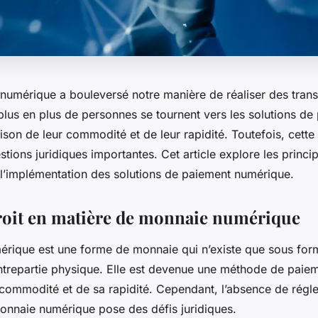
numérique a bouleversé notre manière de réaliser des trans
plus en plus de personnes se tournent vers les solutions de
son de leur commodité et de leur rapidité. Toutefois, cett
tions juridiques importantes. Cet article explore les princi
à l’implémentation des solutions de paiement numérique.
droit en matière de monnaie numérique
rique est une forme de monnaie qui n’existe que sous form
trepartie physique. Elle est devenue une méthode de paiem
 commodité et de sa rapidité. Cependant, l’absence de régle
onnaie numérique pose des défis juridiques.