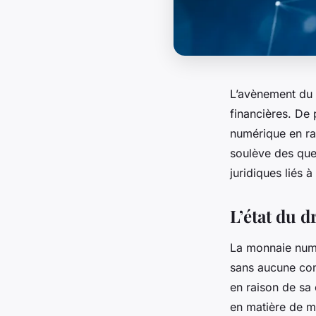
L’avènement du 
financières. De 
numérique en rai
soulève des ques
juridiques liés 
L’état du 
La monnaie numé
sans aucune con
en raison de sa
en matière de m