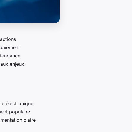
actions
 paiement
e tendance
paux enjeux
e électronique,
ent populaire
mentation claire