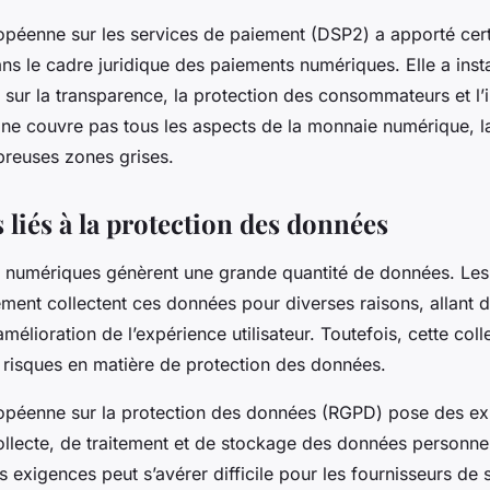
ropéenne sur les services de paiement (DSP2) a apporté cer
s le cadre juridique des paiements numériques. Elle a inst
 sur la transparence, la protection des consommateurs et l’
 ne couvre pas tous les aspects de la monnaie numérique, la
reuses zones grises.
 liés à la protection des données
s numériques génèrent une grande quantité de données. Les
ment collectent ces données pour diverses raisons, allant d
’amélioration de l’expérience utilisateur. Toutefois, cette co
 risques en matière de protection des données.
ropéenne sur la protection des données (RGPD) pose des exi
ollecte, de traitement et de stockage des données personnel
s exigences peut s’avérer difficile pour les fournisseurs de 