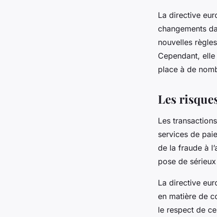
La directive eu
changements dan
nouvelles règles
Cependant, elle
place à de nomb
Les risques
Les transaction
services de paie
de la fraude à l
pose de sérieux
La directive eu
en matière de c
le respect de ce