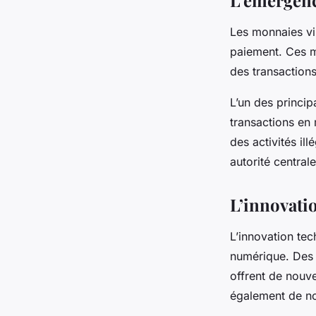
Les monnaies vi
paiement. Ces m
des transaction
L’un des princip
transactions en 
des activités i
autorité centrale,
L’innovatio
L’innovation tec
numérique. Des t
offrent de nouve
également de no