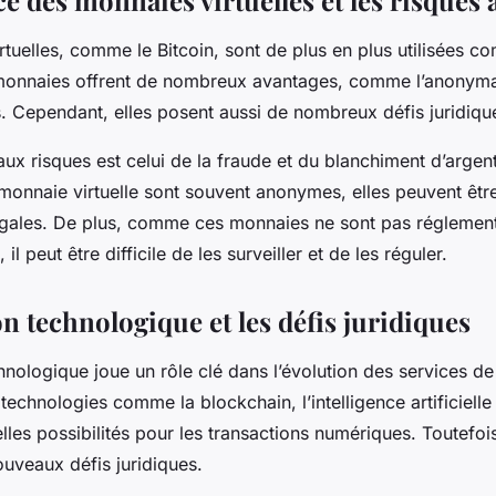
rtuelles, comme le Bitcoin, sont de plus en plus utilisées
onnaies offrent de nombreux avantages, comme l’anonymat 
s. Cependant, elles posent aussi de nombreux défis juridiqu
aux risques est celui de la fraude et du blanchiment d’arge
monnaie virtuelle sont souvent anonymes, elles peuvent être
llégales. De plus, comme ces monnaies ne sont pas réglemen
 il peut être difficile de les surveiller et de les réguler.
n technologique et les défis juridiques
hnologique joue un rôle clé dans l’évolution des services d
echnologies comme la blockchain, l’intelligence artificielle 
lles possibilités pour les transactions numériques. Toutefois
uveaux défis juridiques.