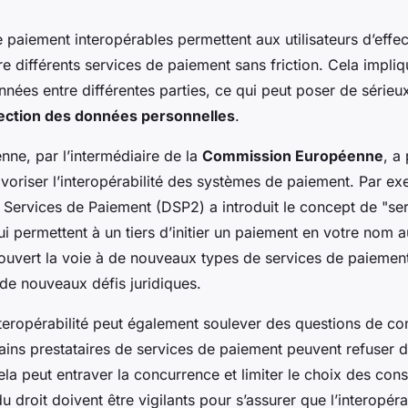
paiement interopérables permettent aux utilisateurs d’effe
re différents services de paiement sans friction. Cela impl
nées entre différentes parties, ce qui peut poser de sérieu
ection des données personnelles
.
nne, par l’intermédiaire de la
Commission Européenne
, a
voriser l’interopérabilité des systèmes de paiement. Par ex
s Services de Paiement (DSP2) a introduit le concept de "serv
i permettent à un tiers d’initier un paiement en votre nom 
ouvert la voie à de nouveaux types de services de paiement
de nouveaux défis juridiques.
interopérabilité peut également soulever des questions de c
tains prestataires de services de paiement peuvent refuser 
ela peut entraver la concurrence et limiter le choix des co
u droit doivent être vigilants pour s’assurer que l’interopérab