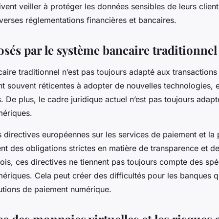
ivent veiller à protéger les données sensibles de leurs client
verses réglementations financières et bancaires.
osés par le système bancaire traditionnel
ire traditionnel n’est pas toujours adapté aux transaction
t souvent réticentes à adopter de nouvelles technologies, 
. De plus, le cadre juridique actuel n’est pas toujours adap
mériques.
 directives européennes sur les services de paiement et la 
t des obligations strictes en matière de transparence et de
is, ces directives ne tiennent pas toujours compte des spéc
ériques. Cela peut créer des difficultés pour les banques q
utions de paiement numérique.
 des monnaies virtuelles et les risques 