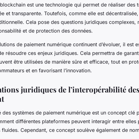
blockchain est une technologie qui permet de réaliser des 
e et transparente. Toutefois, comme elle est décentralisée,
raditionnelle. Cela pose des questions juridiques complexes
onsabilité et de protection des données.
lutions de paiement numérique continuent d’évoluer, il est e
e résoudre ces enjeux juridiques. Cela permettra de garant
vent être utilisées de manière sûre et efficace, tout en pro
mmateurs et en favorisant l’innovation.
tions juridiques de l’interopérabilité de
nt
ité des systèmes de paiement numérique est un concept clé 
ent différentes plateformes peuvent interagir entre elles 
s fluides. Cependant, ce concept soulève également de nom