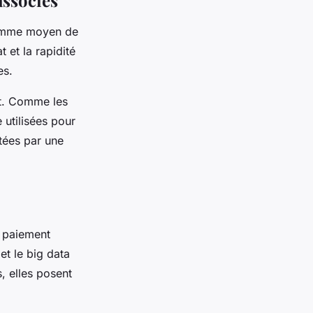
 comme moyen de
et la rapidité
es.
nt. Comme les
 utilisées pour
tées par une
e paiement
et le big data
, elles posent