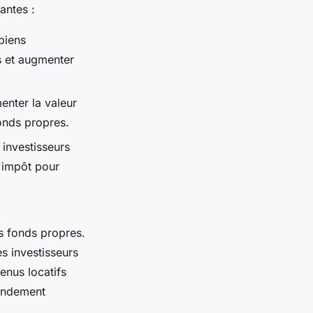
antes :
 biens
es et augmenter
enter la valeur
fonds propres.
 investisseurs
'impôt pour
es fonds propres.
s investisseurs
venus locatifs
rendement