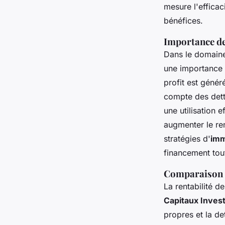
mesure l'efficac
bénéfices.
Importance de
Dans le domaine
une importance 
profit est génér
compte des dett
une utilisation e
augmenter le re
stratégies d'
imm
financement tout
Comparaison a
La rentabilité d
Capitaux Inves
propres et la de