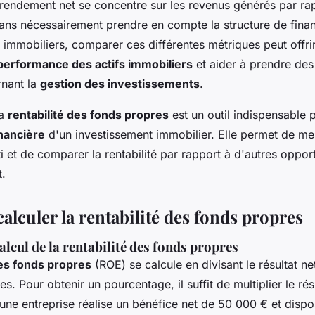
 rendement net se concentre sur les revenus générés par ra
sans nécessairement prendre en compte la structure de fin
s immobiliers, comparer ces différentes métriques peut offri
performance des actifs immobiliers
et aider à prendre des
rnant la
gestion des investissements
.
la
rentabilité des fonds propres
est un outil indispensable 
nancière
d'un investissement immobilier. Elle permet de mesu
ti et de comparer la rentabilité par rapport à d'autres oppor
t.
lculer la rentabilité des fonds propres
lcul de la rentabilité des fonds propres
des fonds propres
(ROE) se calcule en divisant le résultat ne
s. Pour obtenir un pourcentage, il suffit de multiplier le rés
 une entreprise réalise un bénéfice net de 50 000 € et dis