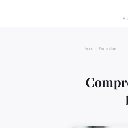
Ac
Accueil
›
Formation
Compre