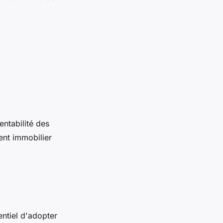
entabilité des
ent immobilier
entiel d'adopter